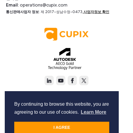
Email
: operations@cupix.com
통신판매사업자 정보
: 제 2017-성남수정-0473
사업자정보 확인
Copyright © Cupix Inc. All rights reserved.
Terms of Service
By continuing to browse this website, you are
Privacy Policy
agreeing to our use of cookies.
Learn More
I AGREE