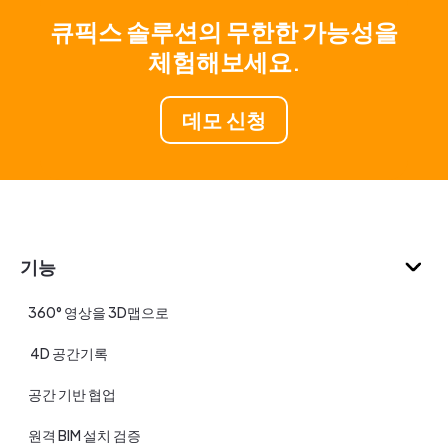
큐픽스 솔루션의 무한한 가능성을
체험해보세요.
데모 신청
기능
360° 영상을 3D맵으로
4D 공간기록
공간 기반 협업
원격 BIM 설치 검증