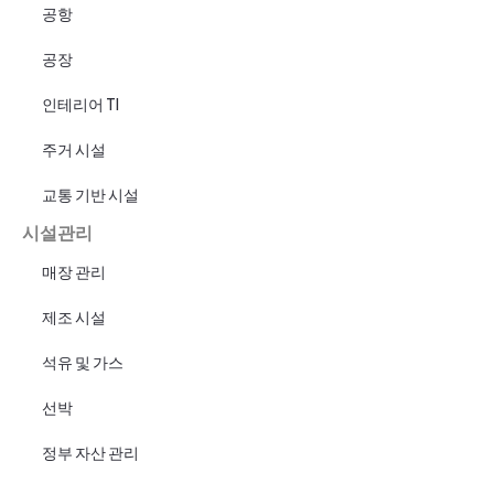
공항
공장
인테리어 TI
주거 시설
교통 기반 시설
시설관리
매장 관리
제조 시설
석유 및 가스
선박
정부 자산 관리