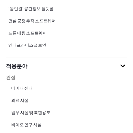
‘올인원’ 공간정보 플랫폼
건설 공정 추적 소프트웨어
드론 매핑 소프트웨어
엔터프라이즈급 보안
적용분야
건설
데이터 센터
의료 시설
업무 시설 및 복합용도
바이오 연구 시설