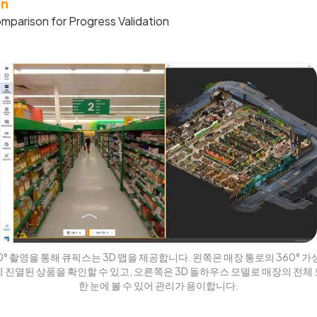
on
omparison for Progress Validation
° 촬영을 통해 큐픽스는 3D 맵을 제공합니다. 왼쪽은 매장 통로의 360° 가
 진열된 상품을 확인할 수 있고, 오른쪽은 3D 돌하우스 모델로 매장의 전체
한 눈에 볼 수 있어 관리가 용이합니다.