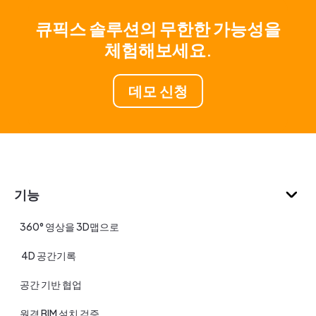
큐픽스 솔루션의 무한한 가능성을
체험해보세요.
데모 신청
기능
360° 영상을 3D맵으로
4D 공간기록
공간 기반 협업
원격 BIM 설치 검증