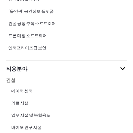
‘올인원’ 공간정보 플랫폼
건설 공정 추적 소프트웨어
드론 매핑 소프트웨어
엔터프라이즈급 보안
적용분야
건설
데이터 센터
의료 시설
업무 시설 및 복합용도
바이오 연구 시설