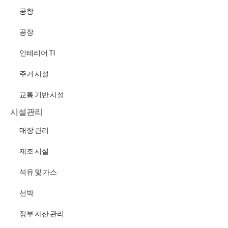
공항
공장
인테리어 TI
주거 시설
교통 기반 시설
시설관리
매장 관리
제조 시설
석유 및 가스
선박
정부 자산 관리