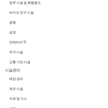
업무 시설 및 복합용도
바이오 연구 시설
공항
공장
인테리어 TI
주거 시설
교통 기반 시설
시설관리
매장 관리
제조 시설
석유 및 가스