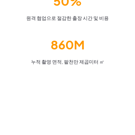
50%
원격 협업으로 절감한 출장 시간 및 비용
860M
누적 촬영 면적, 팔천만 제곱미터 ㎡
리얼리티 캡처의 높은 정확도가 의료시설
건설을 돕는 법
모든 규모의 건설 회사들은 의료 분야 프로젝트를 수