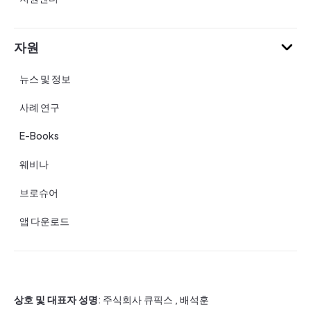
자원
뉴스 및 정보
사례 연구
E-Books
웨비나
브로슈어
앱 다운로드
상호 및 대표자 성명
: 주식회사 큐픽스 , 배석훈