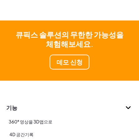
큐픽스 솔루션의 무한한 가능성을
체험해보세요.
데모 신청
기능
360° 영상을 3D맵으로
4D 공간기록