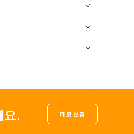
.com으로 이동하여 비밀번호 찾기
재설정할 수 있습니다.
다. 초대 이메일에서 새 비밀번호만
세요.
데모 신청