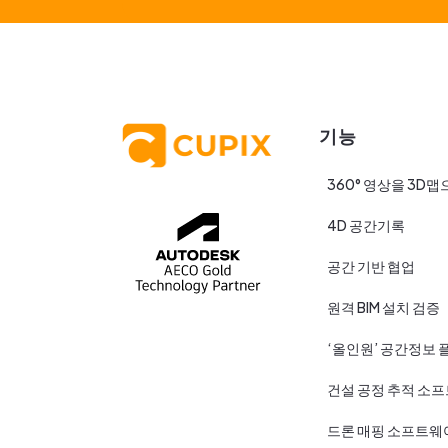
기능
360° 영상을 3D맵
4D 공간기록
공간 기반 협업
원격 BIM 설치 검증
‘올인원’ 공간정보 
건설 공정 추적 소
드론 매핑 소프트웨