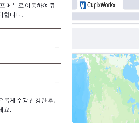
헬프 메뉴로 이동하여 큐
릭합니다.
뒤, 안내된 링크를 통해
는 큐픽스웍스와 다른 새
유롭게 수강 신청한 후,
세요.