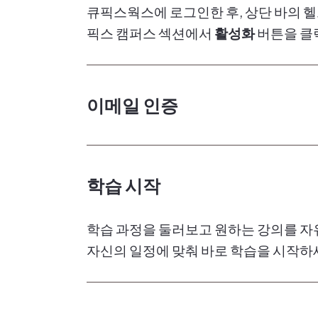
큐픽스웍스에 로그인한 후, 상단 바의 
픽스 캠퍼스 섹션에서
활성화
버튼을 클
이메일 인증
받은 편지함에서 초대 이메일을 확인한 
비밀번호를 설정합니다. 큐픽스 캠퍼스
학습 시작
로운 비밀번호 설정이 필요합니다.
학습 과정을 둘러보고 원하는 강의를 자
자신의 일정에 맞춰 바로 학습을 시작하