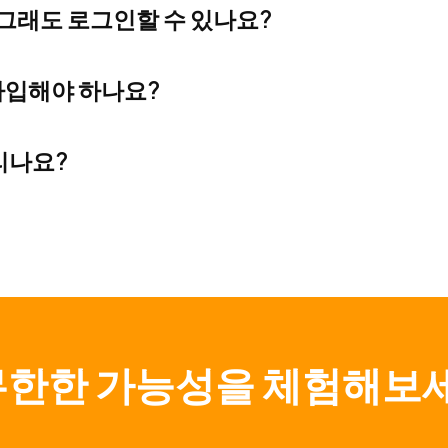
 그래도 로그인할 수 있나요?
래도 이메일을 찾을 수 없는 경우, campus.cupix
가입해야 하나요?
한 뒤, 큐픽스웍스에서 사용 중인 이메일 주소로 비밀번호를 
튼을 클릭하면 큐픽스 캠퍼스 계정이 자동으로 생성됩니
리나요?
공되며, 학습 진행 상황은 자동으로 저장됩니다.
행하면서 일주일에 하나의 학습 과정을 완료합니다.
upixcampus@cupix.com으로 문의해 주세요.
무한한 가능성을 체험해보