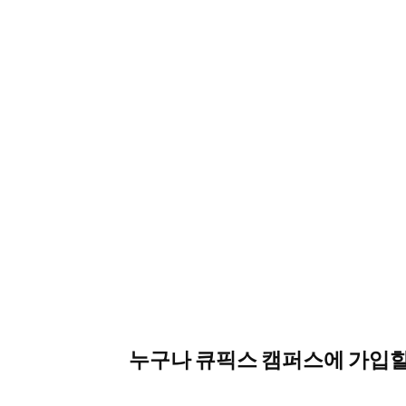
누구나 큐픽스 캠퍼스에 가입할
아니요. 큐픽스 캠퍼스는 큐픽스웍