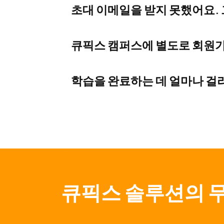
초대 이메일을 받지 못했어요.
을 완료해야 이용할 수 있습니다.
먼저 스팸 메일함을 확인해 주세요. 그
큐픽스 캠퍼스에 별도로 회원
(Forgot Password)를 클릭
아니요. 큐픽스웍스에서 활성화 버
학습을 완료하는 데 얼마나 걸
설정하면 바로 이용할 수 있습니다.
모든 과정은 자율 학습 방식으로 제
대부분의 사용자는 기존 업무를 병
문제가 있거나 도움이 필요하신 경우 c
큐픽스 솔루션의 