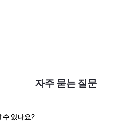
자주 묻는 질문
 수 있나요?
스 사용자 전용 서비스입니다. 큐픽스웍스 내에서 큐픽스