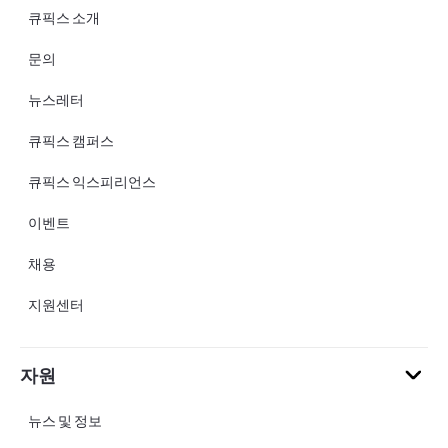
큐픽스 소개
문의
뉴스레터
큐픽스 캠퍼스
큐픽스 익스피리언스
이벤트
채용
지원센터
자원
뉴스 및 정보