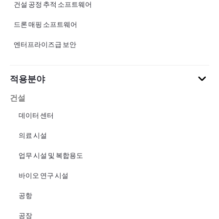
건설 공정 추적 소프트웨어
드론 매핑 소프트웨어
엔터프라이즈급 보안
적용분야
건설
데이터 센터
의료 시설
업무 시설 및 복합용도
바이오 연구 시설
공항
공장