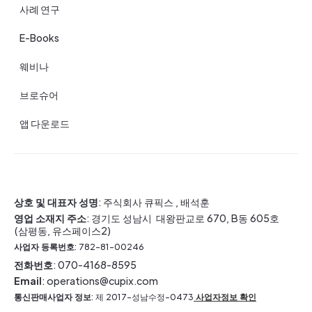
사례 연구
E-Books
웨비나
브로슈어
앱 다운로드
상호 및 대표자 성명
: 주식회사 큐픽스 , 배석훈
영업 소재지 주소
: 경기도 성남시 대왕판교로 670, B동 605호
(삼평동, 유스페이스2)
사업자 등록번호
: 782-81-00246
전화번호
: 070-4168-8595
Email
: operations@cupix.com
통신판매사업자 정보
: 제 2017-성남수정-0473
사업자정보 확인