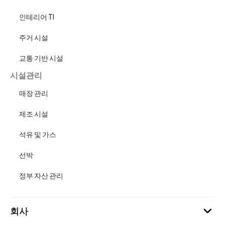
인테리어 TI
주거 시설
교통 기반 시설
시설관리
매장 관리
제조 시설
석유 및 가스
선박
정부 자산 관리
회사