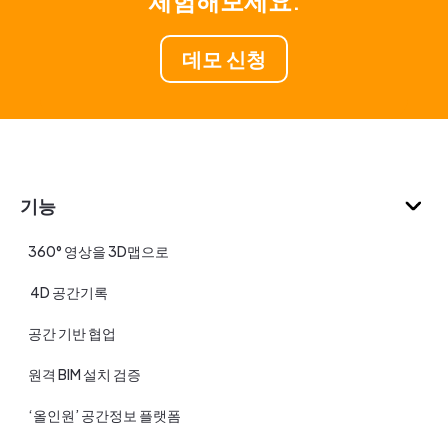
체험해보세요.
데모 신청
기능
360° 영상을 3D맵으로
4D 공간기록
공간 기반 협업
원격 BIM 설치 검증
‘올인원’ 공간정보 플랫폼