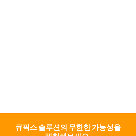
든 고객에게 계획 단계, 시공 단계, 또는 관리 단계에
관계없이 전체 생애주기에 걸쳐 건설 프로젝트의 완
전한 가시성을 제공하기 때문입니다. 이것은 오직 큐
픽스만이 제공할 수 있는 기술입니다.
스토리 보기
큐픽스 솔루션의 무한한 가능성을