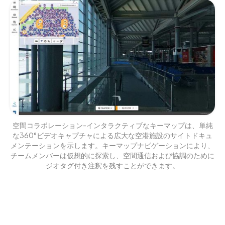
空間コラボレーション-インタラクティブなキーマップは、単純
な360°ビデオキャプチャによる広大な空港施設のサイトドキュ
メンテーションを示します。キーマップナビゲーションにより、
チームメンバーは仮想的に探索し、空間通信および協調のために
ジオタグ付き注釈を残すことができます。