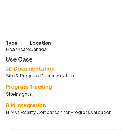
Type
Location
Healthcare
Canada
Use Case
3D Documentation
Site & Progress Documentation
Progress Tracking
SiteInsights
BIM Integration
BIM vs Reality Comparison for Progress Validation