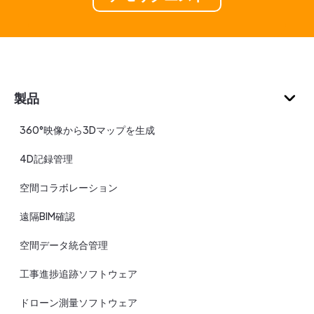
製品
360°映像から3Dマップを生成
4D記録管理
空間コラボレーション
遠隔BIM確認
空間データ統合管理
工事進捗追跡ソフトウェア
ドローン測量ソフトウェア