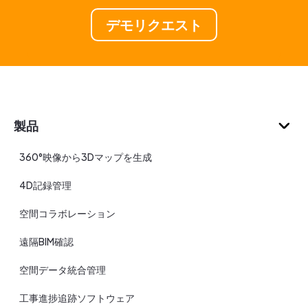
デモリクエスト
製品
360°映像から3Dマップを生成
4D記録管理
空間コラボレーション
遠隔BIM確認
空間データ統合管理
工事進捗追跡ソフトウェア