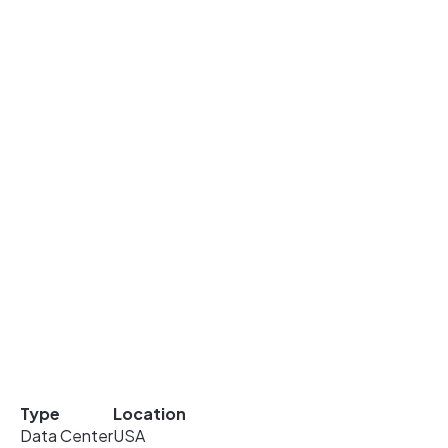
Type
Location
Data Center
USA