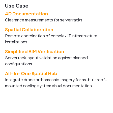
Use Case
4D Documentation
Clearance measurements for server racks
Spatial Collaboration
Remote coordination of complex IT infrastructure
installations
Simplified BIM Verification
Server rack layout validation against planned
configurations
All-In-One Spatial Hub
Integrate drone orthomosaic imagery for as-built roof-
mounted cooling system visual documentation