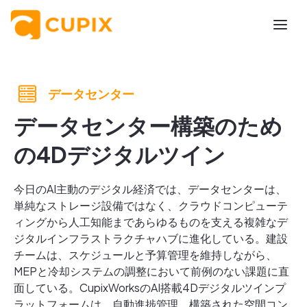
データセンター
データセンター構築のため
の4Dデジタルツイン
今日のAI主動のデジタル経済では、データセンターは、
単純なストレージ設備ではなく、クラウドコンピューテ
ィングから人工知能まであらゆるものを支える複雑なデ
ジタルインフラストラクチャハブに進化している。建設
チームは、スケジュールと予算管理を維持しながら、
MEPと冷却システムの調整において前例のない課題に直
面している。CupixWorksのAI搭載4Dデジタルツインプ
ラットフォームは、自動進捗管理、構築された空間コン