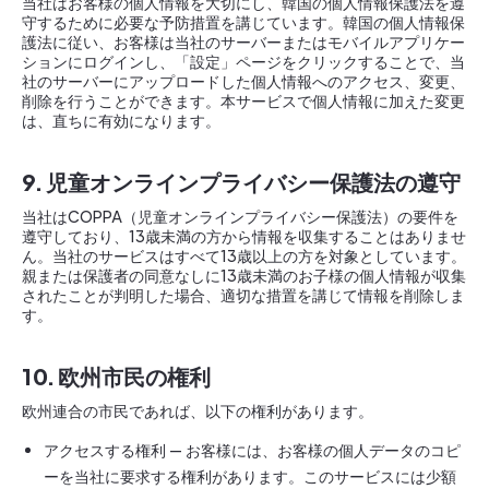
当社はお客様の個人情報を大切にし、韓国の個人情報保護法を遵
守するために必要な予防措置を講じています。韓国の個人情報保
護法に従い、お客様は当社のサーバーまたはモバイルアプリケー
ションにログインし、「設定」ページをクリックすることで、当
社のサーバーにアップロードした個人情報へのアクセス、変更、
削除を行うことができます。本サービスで個人情報に加えた変更
は、直ちに有効になります。
9. 児童オンラインプライバシー保護法の遵守
当社はCOPPA（児童オンラインプライバシー保護法）の要件を
遵守しており、13歳未満の方から情報を収集することはありませ
ん。当社のサービスはすべて13歳以上の方を対象としています。
親または保護者の同意なしに13歳未満のお子様の個人情報が収集
されたことが判明した場合、適切な措置を講じて情報を削除しま
す。
10. 欧州市民の権利
欧州連合の市民であれば、以下の権利があります。
アクセスする権利 — お客様には、お客様の個人データのコピ
ーを当社に要求する権利があります。このサービスには少額