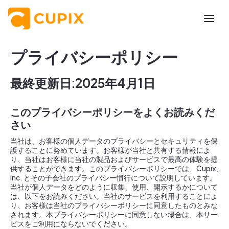
プライバシーポリシー
最終更新日:2025年4月1日
このプライバシーポリシーをよくお読みくだ
さい
当社は、お客様の個人データのプライバシーとセキュリティを保
護することに努めています。お客様が当社と共有する情報によ
り、当社はお客様に当社の製品およびサービスで最高の体験を提
供することができます。このプライバシーポリシーでは、Cupix,
Inc. とその子会社のプライバシー慣行について説明しています。
当社が個人データをどのように収集、使用、開示するかについて
は、以下をお読みください。当社のサービスを利用することによ
り、お客様は当社のプライバシーポリシーに同意したものとみな
されます。本プライバシーポリシーに同意しない場合は、本サー
ビスをご利用にならないでください。