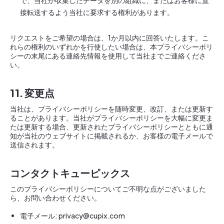
で、当社が収集したデータを別の組織に、またはお客様に直
接転送するよう当社に要求する権利があります。
リクエストをご希望の場合は、1か月以内に回答いたします。こ
れらの権利のいずれかを行使したい場合は、本プライバシーポリ
シーの末尾にある連絡先情報を使用して当社までご連絡くださ
い。
11. 変更点
当社は、プライバシーポリシーを随時変更、改訂、または更新す
ることがあります。当社がプライバシーポリシーを大幅に変更ま
たは更新する場合、更新されたプライバシーポリシーとともに通
知が当社のウェブサイトに掲載されるか、お客様の電子メールで
送信されます。
コンタクトキューピックス
このプライバシーポリシーについてご不明な点がございました
ら、お問い合わせください。
電子メール: privacy@cupix.com