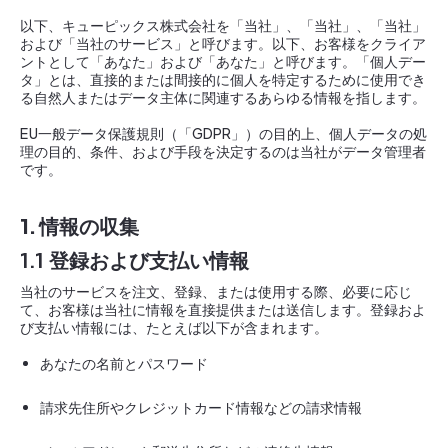
以下、キューピックス株式会社を「当社」、「当社」、「当社」
および「当社のサービス」と呼びます。以下、お客様をクライア
ントとして「あなた」および「あなた」と呼びます。「個人デー
タ」とは、直接的または間接的に個人を特定するために使用でき
る自然人またはデータ主体に関連するあらゆる情報を指します。
EU一般データ保護規則（「GDPR」）の目的上、個人データの処
理の目的、条件、および手段を決定するのは当社がデータ管理者
です。
1. 情報の収集
1.1 登録および支払い情報
当社のサービスを注文、登録、または使用する際、必要に応じ
て、お客様は当社に情報を直接提供または送信します。登録およ
び支払い情報には、たとえば以下が含まれます。
あなたの名前とパスワード
請求先住所やクレジットカード情報などの請求情報