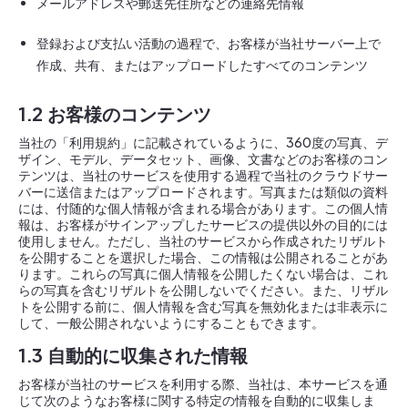
メールアドレスや郵送先住所などの連絡先情報
登録および支払い活動の過程で、お客様が当社サーバー上で
作成、共有、またはアップロードしたすべてのコンテンツ
1.2 お客様のコンテンツ
当社の「利用規約」に記載されているように、360度の写真、デ
ザイン、モデル、データセット、画像、文書などのお客様のコン
テンツは、当社のサービスを使用する過程で当社のクラウドサー
バーに送信またはアップロードされます。写真または類似の資料
には、付随的な個人情報が含まれる場合があります。この個人情
報は、お客様がサインアップしたサービスの提供以外の目的には
使用しません。ただし、当社のサービスから作成されたリザルト
を公開することを選択した場合、この情報は公開されることがあ
ります。これらの写真に個人情報を公開したくない場合は、これ
らの写真を含むリザルトを公開しないでください。また、リザル
トを公開する前に、個人情報を含む写真を無効化または非表示に
して、一般公開されないようにすることもできます。
1.3 自動的に収集された情報
お客様が当社のサービスを利用する際、当社は、本サービスを通
じて次のようなお客様に関する特定の情報を自動的に収集しま