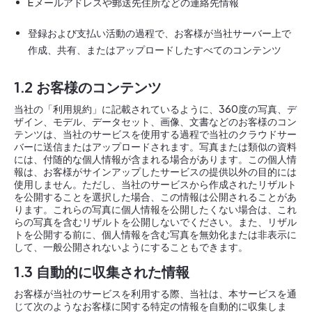
Eメールアドレスや郵送先住所などの連絡先情報
登録および支払い活動の過程で、お客様が当社サーバー上で
作成、共有、またはアップロードしたすべてのコンテンツ
1.2 お客様のコンテンツ
当社の「利用規約」に記載されているように、360度の写真、デ
ザイン、モデル、データセット、画像、文書などのお客様のコン
テンツは、当社のサービスを使用する過程で当社のクラウドサー
バーに送信またはアップロードされます。写真または類似の資料
には、付随的な個人情報が含まれる場合があります。この個人情
報は、お客様がサインアップしたサービスの提供以外の目的には
使用しません。ただし、当社のサービスから作成されたリザルト
を公開することを選択した場合、この情報は公開されることがあ
ります。これらの写真に個人情報を公開したくない場合は、これ
らの写真を含むリザルトを公開しないでください。また、リザル
トを公開する前に、個人情報を含む写真を無効化または非表示に
して、一般公開されないようにすることもできます。
1.3 自動的に収集された情報
お客様が当社のサービスを利用する際、当社は、本サービスを通
じて次のようなお客様に関する特定の情報を自動的に収集しま