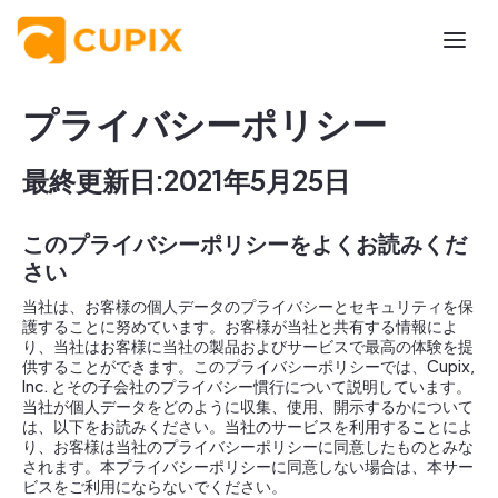
プライバシーポリシー
最終更新日:2021年5月25日
このプライバシーポリシーをよくお読みくだ
さい
当社は、お客様の個人データのプライバシーとセキュリティを保
護することに努めています。お客様が当社と共有する情報によ
り、当社はお客様に当社の製品およびサービスで最高の体験を提
供することができます。このプライバシーポリシーでは、Cupix,
Inc. とその子会社のプライバシー慣行について説明しています。
当社が個人データをどのように収集、使用、開示するかについて
は、以下をお読みください。当社のサービスを利用することによ
り、お客様は当社のプライバシーポリシーに同意したものとみな
されます。本プライバシーポリシーに同意しない場合は、本サー
ビスをご利用にならないでください。