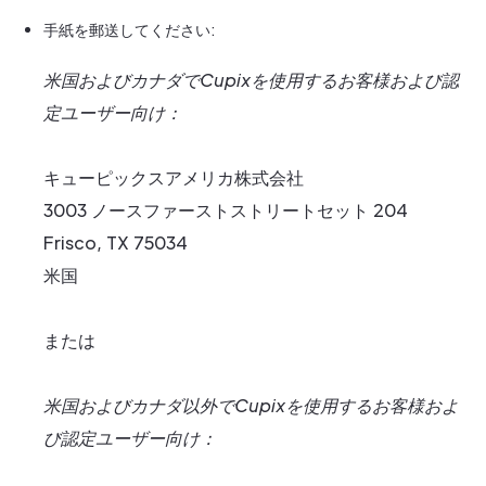
手紙を郵送してください:
米国およびカナダでCupixを使用するお客様および認
定ユーザー向け：
キューピックスアメリカ株式会社
3003 ノースファーストストリートセット 204
Frisco, TX 75034
米国
または
米国およびカナダ以外でCupixを使用するお客様およ
び認定ユーザー向け：