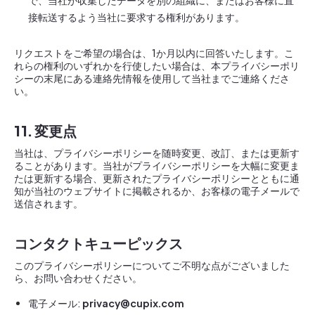
で、当社が収集したデータを別の組織に、またはお客様に直
接転送するよう当社に要求する権利があります。
リクエストをご希望の場合は、1か月以内に回答いたします。こ
れらの権利のいずれかを行使したい場合は、本プライバシーポリ
シーの末尾にある連絡先情報を使用して当社までご連絡くださ
い。
11. 変更点
当社は、プライバシーポリシーを随時変更、改訂、または更新す
ることがあります。当社がプライバシーポリシーを大幅に変更ま
たは更新する場合、更新されたプライバシーポリシーとともに通
知が当社のウェブサイトに掲載されるか、お客様の電子メールで
送信されます。
コンタクトキューピックス
このプライバシーポリシーについてご不明な点がございました
ら、お問い合わせください。
電子メール:
privacy@cupix.com