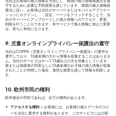
当社はお客様の個人情報を大切にし、韓国の個人情報保護法を遵
守するために必要な予防措置を講じています。韓国の個人情報保
護法に従い、お客様は当社のサーバーまたはモバイルアプリケー
ションにログインし、「設定」ページをクリックすることで、当
社のサーバーにアップロードした個人情報へのアクセス、変更、
削除を行うことができます。本サービスで個人情報に加えた変更
は、直ちに有効になります。
9. 児童オンラインプライバシー保護法の遵守
当社はCOPPA（児童オンラインプライバシー保護法）の要件を
遵守しており、13歳未満の方から情報を収集することはありませ
ん。当社のサービスはすべて13歳以上の方を対象としています。
親または保護者の同意なしに13歳未満のお子様の個人情報が収集
されたことが判明した場合、適切な措置を講じて情報を削除しま
す。
10. 欧州市民の権利
欧州連合の市民であれば、以下の権利があります。
アクセスする権利
— お客様には、お客様の個人データのコピ
ーを当社に要求する権利があります。このサービスには少額