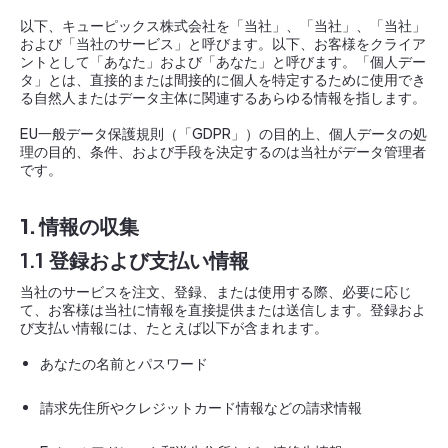
以下、キューピックス株式会社を「当社」、「当社」、「当社」
および「当社のサービス」と呼びます。以下、お客様をクライア
ントとして「あなた」および「あなた」と呼びます。「個人デー
タ」とは、直接的または間接的に個人を特定するために使用でき
る自然人またはデータ主体に関連するあらゆる情報を指します。
EU一般データ保護規則（「GDPR」）の目的上、個人データの処
理の目的、条件、および手段を決定するのは当社がデータ管理者
です。
1. 情報の収集
1.1 登録および支払い情報
当社のサービスを注文、登録、または使用する際、必要に応じ
て、お客様は当社に情報を直接提供または送信します。登録およ
び支払い情報には、たとえば以下が含まれます。
あなたの名前とパスワード
請求先住所やクレジットカード情報などの請求情報