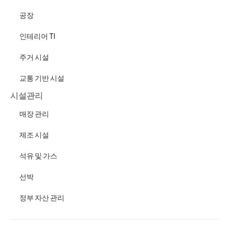
공장
인테리어 TI
주거 시설
교통 기반 시설
시설관리
매장 관리
제조 시설
석유 및 가스
선박
정부 자산 관리