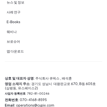
뉴스 및 정보
사례 연구
E-Books
웨비나
브로슈어
앱 다운로드
상호 및 대표자 성명
: 주식회사 큐픽스 , 배석훈
영업 소재지 주소
: 경기도 성남시 대왕판교로 670, B동 605호
(삼평동, 유스페이스2)
사업자 등록번호
: 782-81-00246
전화번호
: 070-4168-8595
Email
: operations@cupix.com