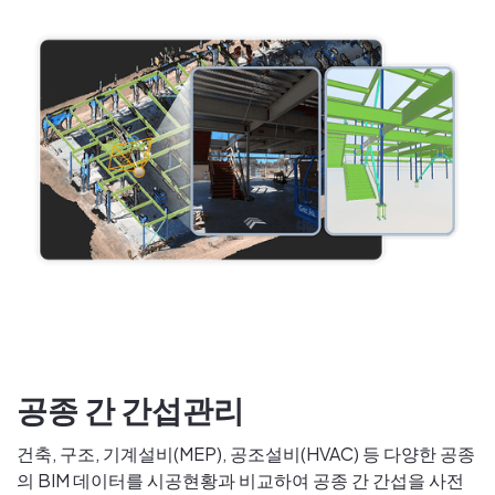
공종 간 간섭관리
건축, 구조, 기계설비(MEP), 공조설비(HVAC) 등 다양한 공종
의 BIM 데이터를 시공현황과 비교하여 공종 간 간섭을 사전