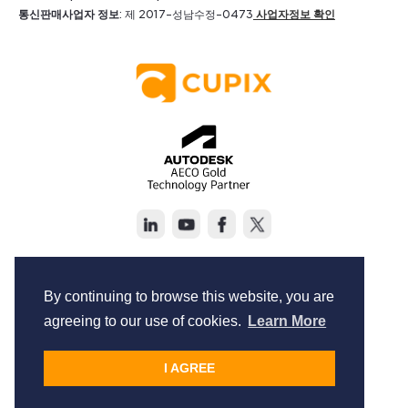
통신판매사업자 정보
: 제 2017-성남수정-0473
사업자정보 확인
Copyright © Cupix Inc. All rights reserved.
Terms of Service
By continuing to browse this website, you are
Privacy Policy
agreeing to our use of cookies.
Learn More
I AGREE