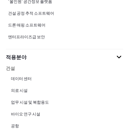
‘올인원’ 공간정보 플랫폼
건설 공정 추적 소프트웨어
드론 매핑 소프트웨어
엔터프라이즈급 보안
적용분야
건설
데이터 센터
의료 시설
업무 시설 및 복합용도
바이오 연구 시설
공항