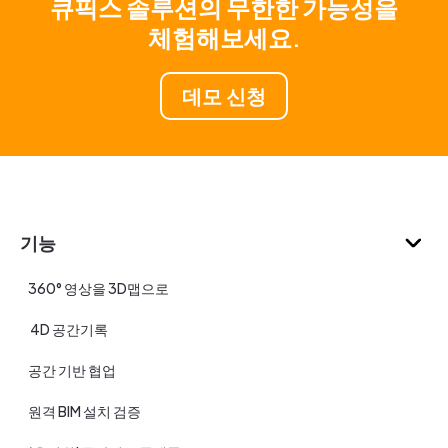
큐픽스 솔루션의 무한한 가능성을
체험해보세요.
데모 신청
기능
360° 영상을 3D맵으로
4D 공간기록
공간 기반 협업
원격 BIM 설치 검증