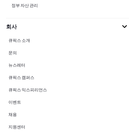
정부 자산 관리
회사
큐픽스 소개
문의
뉴스레터
큐픽스 캠퍼스
큐픽스 익스피리언스
이벤트
채용
지원센터