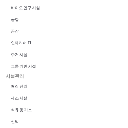
바이오 연구 시설
공항
공장
인테리어 TI
주거 시설
교통 기반 시설
시설관리
매장 관리
제조 시설
석유 및 가스
선박