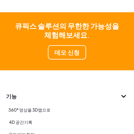
큐픽스 솔루션의 무한한 가능성을
체험해보세요.
데모 신청
기능
360° 영상을 3D맵으로
4D 공간기록