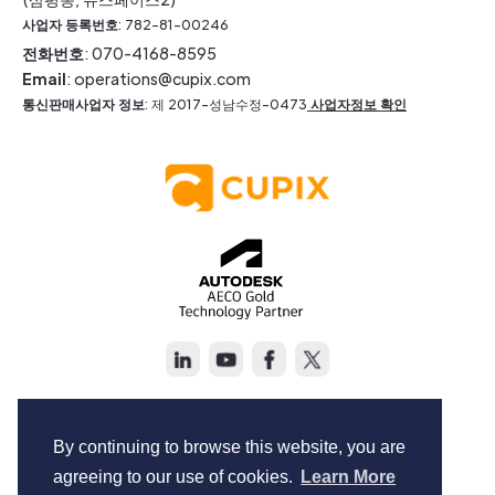
사업자 등록번호
: 782-81-00246
전화번호
: 070-4168-8595
Email
: operations@cupix.com
통신판매사업자 정보
: 제 2017-성남수정-0473
사업자정보 확인
Copyright © Cupix Inc. All rights reserved.
Terms of Service
By continuing to browse this website, you are
Privacy Policy
agreeing to our use of cookies.
Learn More