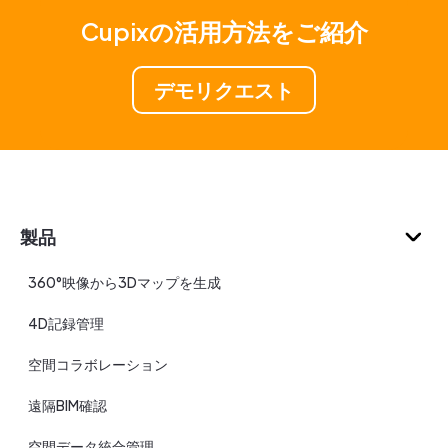
Cupixの活用方法をご紹介
デモリクエスト
製品
360°映像から3Dマップを生成
4D記録管理
空間コラボレーション
遠隔BIM確認
空間データ統合管理