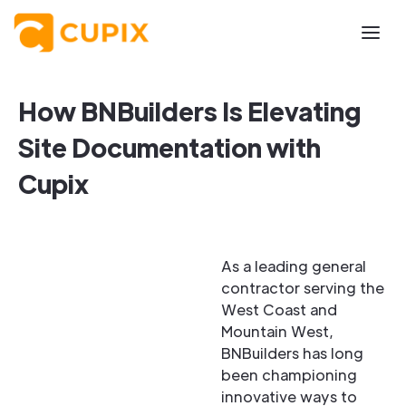
How BNBuilders Is Elevating
Site Documentation with
Cupix
As a leading general
contractor serving the
West Coast and
Mountain West,
BNBuilders has long
been championing
innovative ways to