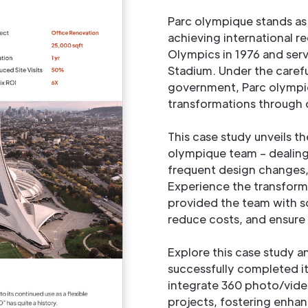
Parc olympique stands as
achieving international r
Olympics in 1976 and ser
Stadium. Under the care
government, Parc olympi
transformations through
This case study unveils t
olympique team – dealing 
frequent design changes
Experience the transform
provided the team with so
reduce costs, and ensure 
Explore this case study 
successfully completed it
integrate 360 photo/video
projects, fostering enha