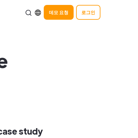
데모 요청
로그인
e
case study