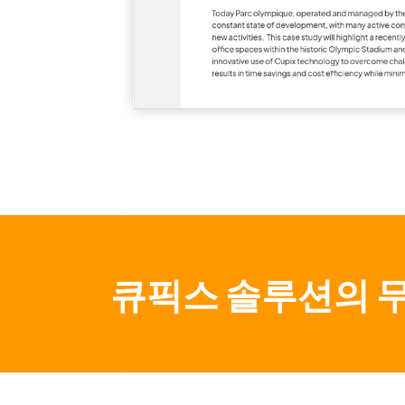
큐픽스 솔루션의 