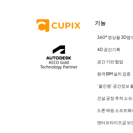
기능
360° 영상을 3D맵
4D 공간기록
공간 기반 협업
원격 BIM 설치 검증
‘올인원’ 공간정보 
건설 공정 추적 소
드론 매핑 소프트웨
엔터프라이즈급 보