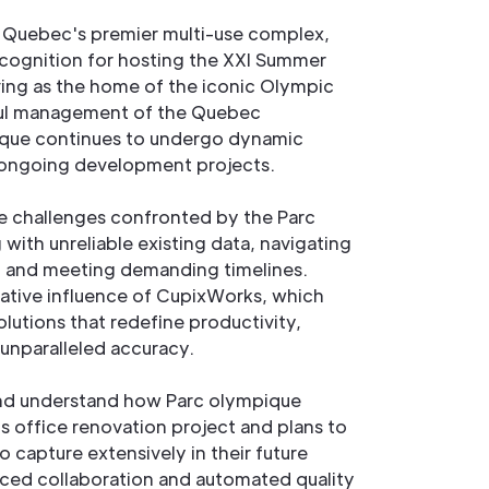
 Quebec's premier multi-use complex,
ecognition for hosting the XXI Summer
ving as the home of the iconic Olympic
ful management of the Quebec
que continues to undergo dynamic
 ongoing development projects.
he challenges confronted by the Parc
with unreliable existing data, navigating
, and meeting demanding timelines.
ative influence of CupixWorks, which
lutions that redefine productivity,
unparalleled accuracy.
and understand how Parc olympique
s office renovation project and plans to
 capture extensively in their future
nced collaboration and automated quality