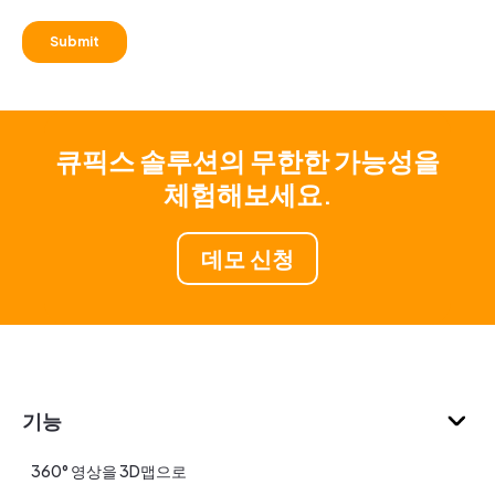
큐픽스 솔루션의 무한한 가능성을
체험해보세요.
데모 신청
기능
360° 영상을 3D맵으로