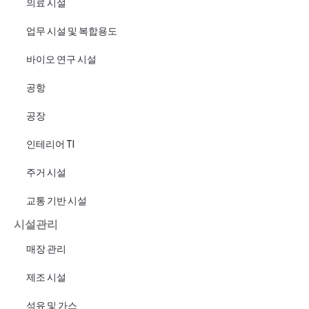
의료 시설
업무 시설 및 복합용도
바이오 연구 시설
공항
공장
인테리어 TI
주거 시설
교통 기반 시설
시설관리
매장 관리
제조 시설
석유 및 가스