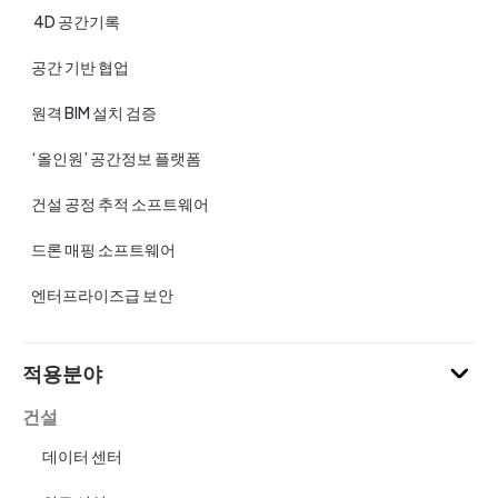
4D 공간기록
공간 기반 협업
원격 BIM 설치 검증
‘올인원’ 공간정보 플랫폼
건설 공정 추적 소프트웨어
드론 매핑 소프트웨어
엔터프라이즈급 보안
적용분야
건설
데이터 센터