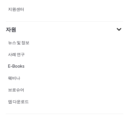
지원센터
자원
뉴스 및 정보
사례 연구
E-Books
웨비나
브로슈어
앱 다운로드