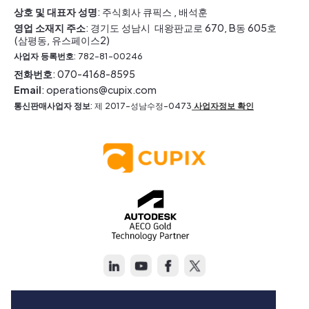
상호 및 대표자 성명
: 주식회사 큐픽스 , 배석훈
영업 소재지 주소
: 경기도 성남시 대왕판교로 670, B동 605호
(삼평동, 유스페이스2)
사업자 등록번호
: 782-81-00246
전화번호
: 070-4168-8595
Email
: operations@cupix.com
통신판매사업자 정보
: 제 2017-성남수정-0473
사업자정보 확인
Copyright © Cupix Inc. All rights reserved.