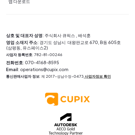
앱 다운로드
상호 및 대표자 성명
: 주식회사 큐픽스 , 배석훈
영업 소재지 주소
: 경기도 성남시 대왕판교로 670, B동 605호
(삼평동, 유스페이스2)
사업자 등록번호
: 782-81-00246
전화번호
: 070-4168-8595
Email
: operations@cupix.com
통신판매사업자 정보
: 제 2017-성남수정-0473
사업자정보 확인