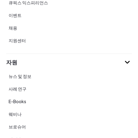
큐픽스 익스피리언스
이벤트
채용
지원센터
자원
뉴스 및 정보
사례 연구
E-Books
웨비나
브로슈어