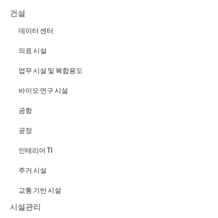
건설
데이터 센터
의료 시설
업무 시설 및 복합용도
바이오 연구 시설
공항
공장
인테리어 TI
주거 시설
교통 기반 시설
시설관리