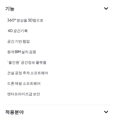
기능
360° 영상을 3D맵으로
4D 공간기록
공간 기반 협업
원격 BIM 설치 검증
‘올인원’ 공간정보 플랫폼
건설 공정 추적 소프트웨어
드론 매핑 소프트웨어
엔터프라이즈급 보안
적용분야