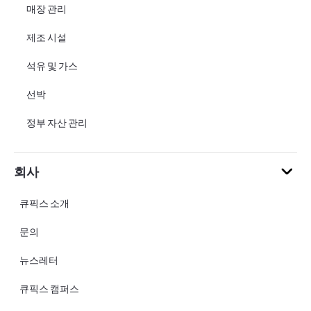
매장 관리
제조 시설
석유 및 가스
선박
정부 자산 관리
회사
큐픽스 소개
문의
뉴스레터
큐픽스 캠퍼스