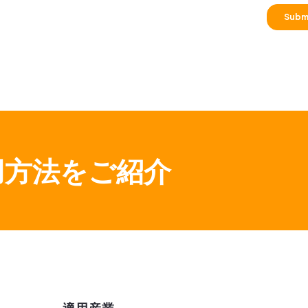
活用方法をご紹介
適用産業