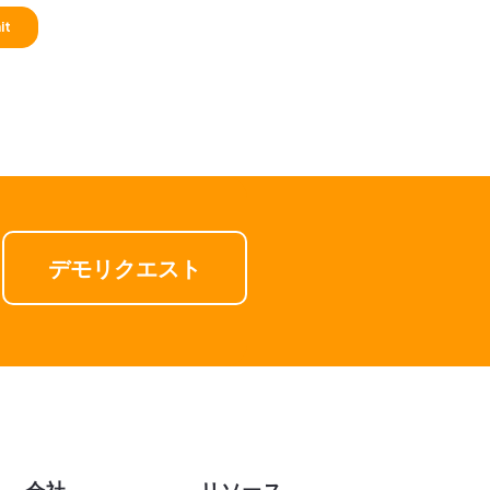
デモリクエスト
会社
リソース