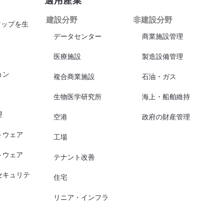
建設分野
非建設分野
マップを生
データセンター
商業施設管理
医療施設
製造設備管理
ョン
複合商業施設
石油・ガス
生物医学研究所
海上・船舶維持
理
空港
政府の財産管理
トウェア
工場
トウェア
テナント改善
セキュリテ
住宅
リニア・インフラ