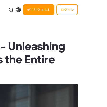
デモリクエスト
ログイン
- Unleashing
 the Entire