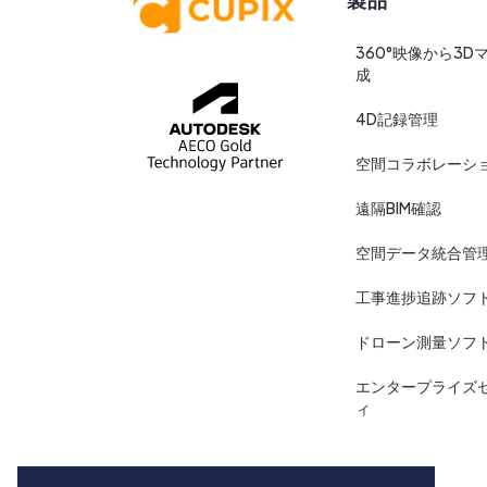
360°映像から3D
成
4D記録管理
空間コラボレーシ
遠隔BIM確認
空間データ統合管
工事進捗追跡ソフ
ドローン測量ソフ
エンタープライズ
ィ