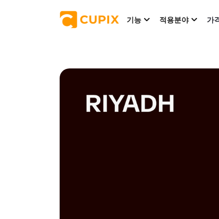
기능
적용분야
가