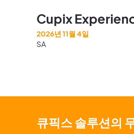
Cupix Experienc
2026년 11월 4일
SA
큐픽스 솔루션의 