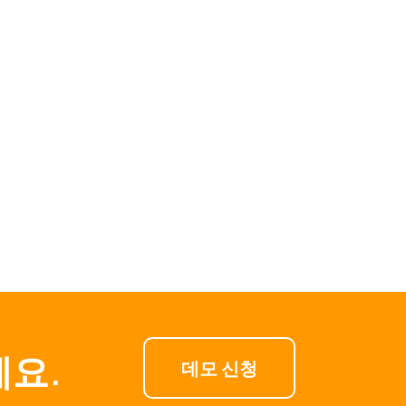
세요.
데모 신청