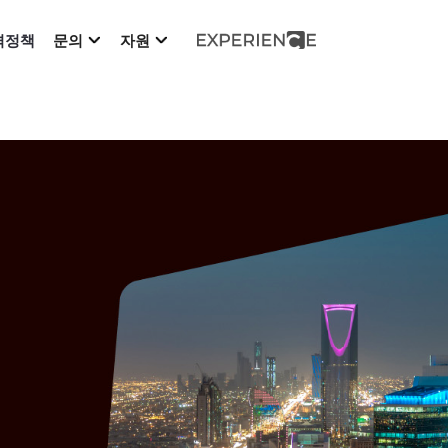
격정책
문의
자원