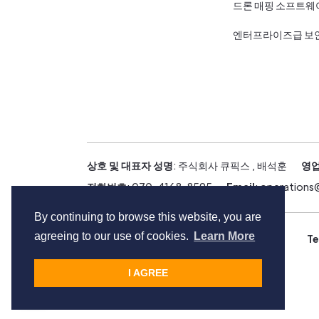
드론 매핑 소프트웨
엔터프라이즈급 보
상호 및 대표자 성명
: 주식회사 큐픽스 , 배석훈
영업
전화번호
: 070-4168-8595
Email
: operation
By continuing to browse this website, you are
agreeing to our use of cookies.
Learn More
Copyright © Cupix Inc. All rights reserved.
Te
I AGREE