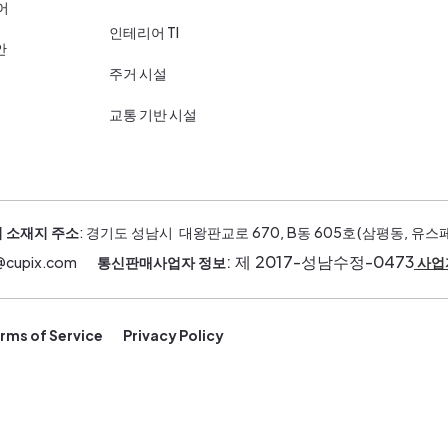
어
인테리어 TI
안
주거 시설
교통 기반 시설
 소재지 주소
: 경기도 성남시 대왕판교로 670, B동 605호(삼평동, 유스
: 제 2017-성남수정-0473
s@cupix.com
통신판매사업자 정보
사업
rms of Service
Privacy Policy