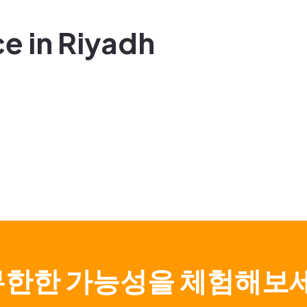
e in Riyadh
무한한 가능성을 체험해보