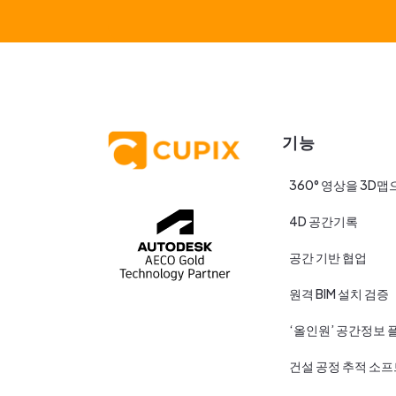
기능
360° 영상을 3D맵
4D 공간기록
공간 기반 협업
원격 BIM 설치 검증
‘올인원’ 공간정보 
건설 공정 추적 소