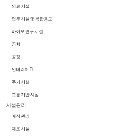
의료 시설
업무 시설 및 복합용도
바이오 연구 시설
공항
공장
인테리어 TI
주거 시설
교통 기반 시설
시설관리
매장 관리
제조 시설