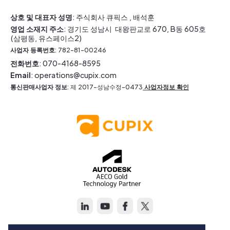
상호 및 대표자 성명
: 주식회사 큐픽스 , 배석훈
영업 소재지 주소
: 경기도 성남시 대왕판교로 670, B동 605호
(삼평동, 유스페이스2)
사업자 등록번호
: 782-81-00246
전화번호
: 070-4168-8595
Email
: operations@cupix.com
통신판매사업자 정보
: 제 2017-성남수정-0473
사업자정보 확인
Copyright © Cupix Inc. All rights reserved.