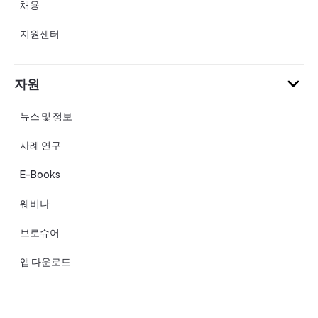
채용
지원센터
자원
뉴스 및 정보
사례 연구
E-Books
웨비나
브로슈어
앱 다운로드