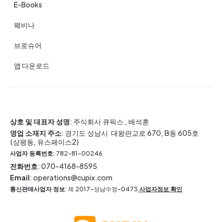
E-Books
웨비나
브로슈어
앱 다운로드
상호 및 대표자 성명
: 주식회사 큐픽스 , 배석훈
영업 소재지 주소
: 경기도 성남시 대왕판교로 670, B동 605호
(삼평동, 유스페이스2)
사업자 등록번호
: 782-81-00246
전화번호
: 070-4168-8595
Email
: operations@cupix.com
통신판매사업자 정보
: 제 2017-성남수정-0473
사업자정보 확인