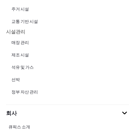
주거 시설
교통 기반 시설
시설관리
매장 관리
제조 시설
석유 및 가스
선박
정부 자산 관리
회사
큐픽스 소개