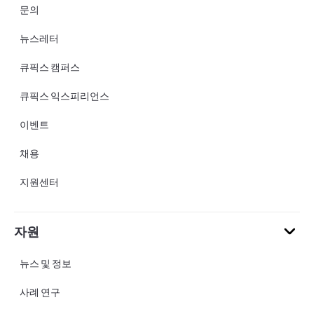
문의
뉴스레터
큐픽스 캠퍼스
큐픽스 익스피리언스
이벤트
채용
지원센터
자원
뉴스 및 정보
사례 연구