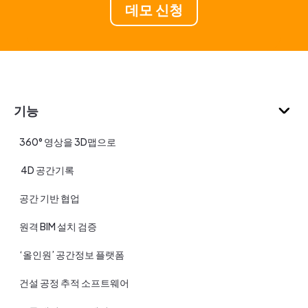
데모 신청
기능
360° 영상을 3D맵으로
4D 공간기록
공간 기반 협업
원격 BIM 설치 검증
‘올인원’ 공간정보 플랫폼
건설 공정 추적 소프트웨어