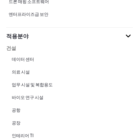
드론 매핑 소프트웨어
엔터프라이즈급 보안
적용분야
건설
데이터 센터
의료 시설
업무 시설 및 복합용도
바이오 연구 시설
공항
공장
인테리어 TI