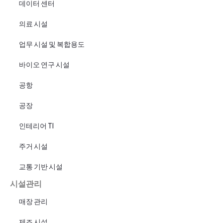
데이터 센터
의료 시설
업무 시설 및 복합용도
바이오 연구 시설
공항
공장
인테리어 TI
주거 시설
교통 기반 시설
시설관리
매장 관리
제조 시설