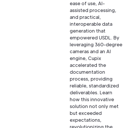
ease of use, AI-
assisted processing,
and practical,
interoperable data
generation that
empowered USDL. By
leveraging 360-degree
cameras and an AI
engine, Cupix
accelerated the
documentation
process, providing
reliable, standardized
deliverables. Learn
how this innovative
solution not only met
but exceeded
expectations,
revolutionizing the