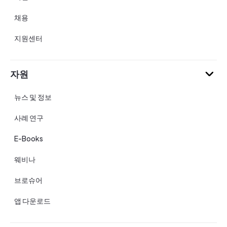
채용
지원센터
자원
뉴스 및 정보
사례 연구
E-Books
웨비나
브로슈어
앱 다운로드