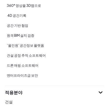
360° 영상을 3D맵으로
4D 공간기록
공간 기반 협업
원격 BIM 설치 검증
‘올인원’ 공간정보 플랫폼
건설 공정 추적 소프트웨어
드론 매핑 소프트웨어
엔터프라이즈급 보안
적용분야
건설