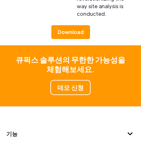
way site analysis is
conducted.
Download
큐픽스 솔루션의 무한한 가능성을
체험해보세요.
데모 신청
기능