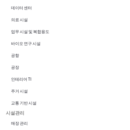
데이터 센터
의료 시설
업무 시설 및 복합용도
바이오 연구 시설
공항
공장
인테리어 TI
주거 시설
교통 기반 시설
시설관리
매장 관리