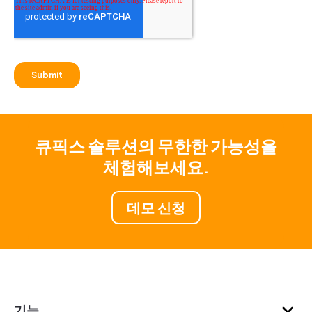
큐픽스 솔루션의 무한한 가능성을
체험해보세요.
데모 신청
기능