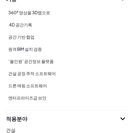
360° 영상을 3D맵으로
4D 공간기록
공간 기반 협업
원격 BIM 설치 검증
‘올인원’ 공간정보 플랫폼
건설 공정 추적 소프트웨어
드론 매핑 소프트웨어
엔터프라이즈급 보안
적용분야
건설