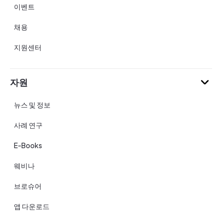
이벤트
채용
지원센터
자원
뉴스 및 정보
사례 연구
E-Books
웨비나
브로슈어
앱 다운로드