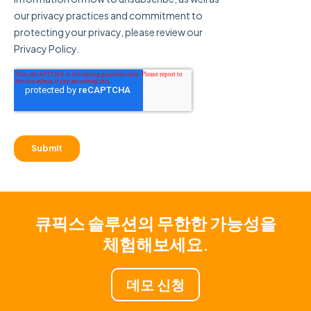
큐픽스 솔루션의 무한한 가능성을
체험해보세요.
데모 신청