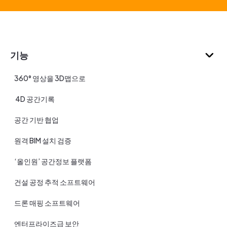
기능
360° 영상을 3D맵으로
4D 공간기록
공간 기반 협업
원격 BIM 설치 검증
‘올인원’ 공간정보 플랫폼
건설 공정 추적 소프트웨어
드론 매핑 소프트웨어
엔터프라이즈급 보안