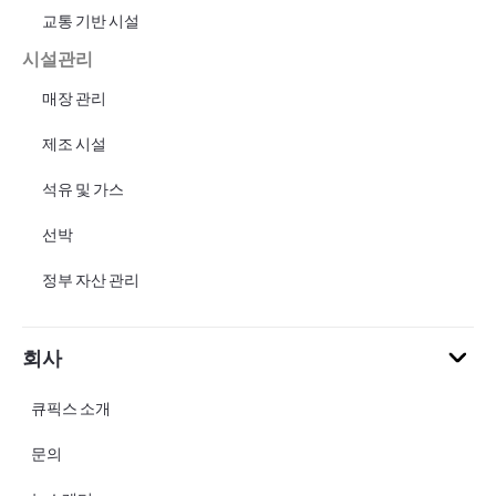
교통 기반 시설
시설관리
매장 관리
제조 시설
석유 및 가스
선박
정부 자산 관리
회사
큐픽스 소개
문의