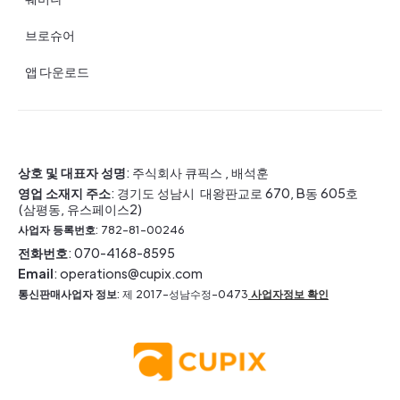
브로슈어
앱 다운로드
상호 및 대표자 성명
: 주식회사 큐픽스 , 배석훈
영업 소재지 주소
: 경기도 성남시 대왕판교로 670, B동 605호
(삼평동, 유스페이스2)
사업자 등록번호
: 782-81-00246
전화번호
: 070-4168-8595
Email
: operations@cupix.com
통신판매사업자 정보
: 제 2017-성남수정-0473
사업자정보 확인