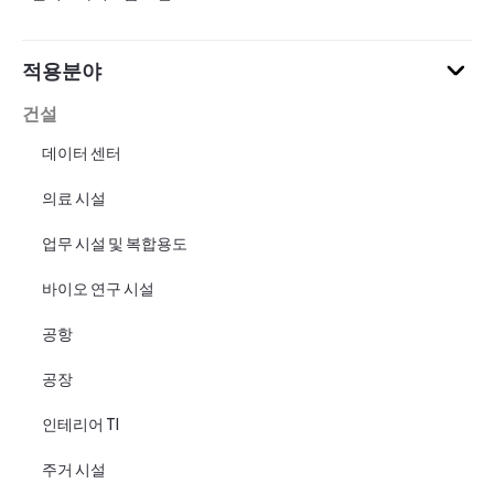
적용분야
건설
데이터 센터
의료 시설
업무 시설 및 복합용도
바이오 연구 시설
공항
공장
인테리어 TI
주거 시설