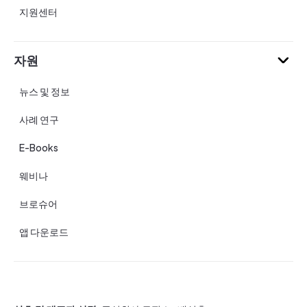
지원센터
자원
뉴스 및 정보
사례 연구
E-Books
웨비나
브로슈어
앱 다운로드