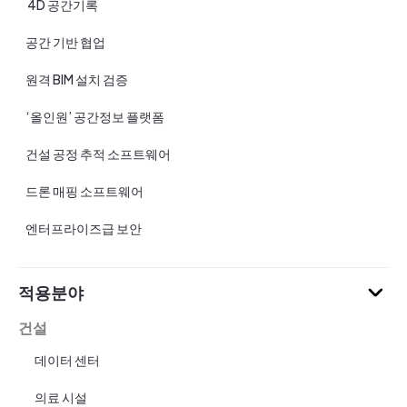
4D 공간기록
공간 기반 협업
원격 BIM 설치 검증
‘올인원’ 공간정보 플랫폼
건설 공정 추적 소프트웨어
드론 매핑 소프트웨어
엔터프라이즈급 보안
적용분야
건설
데이터 센터
의료 시설