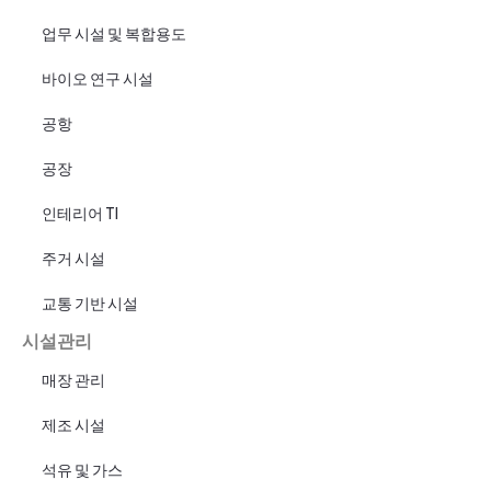
업무 시설 및 복합용도
바이오 연구 시설
공항
공장
인테리어 TI
주거 시설
교통 기반 시설
시설관리
매장 관리
제조 시설
석유 및 가스