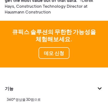
get the most value out of that data.
” -Derek
Hays, Construction Technology Director at
Hausmann Construction
큐픽스 솔루션의 무한한 가능성을
체험해보세요.
데모 신청
기능
360° 영상을 3D맵으로