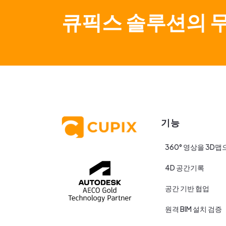
큐픽스 솔루션의 
기능
360° 영상을 3D맵
4D 공간기록
공간 기반 협업
원격 BIM 설치 검증