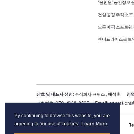
‘올인원’ 공간정보 
건설 공정 추적 소
드론 매핑 소프트웨
엔터프라이즈급 보
상호 및 대표자 성명
: 주식회사 큐픽스 , 배석훈
영업
전화번호
: 070-4168-8595
Email
: operation
By continuing to browse this website, you are
agreeing to our use of cookies.
Learn More
Copyright © Cupix Inc. All rights reserved.
Te