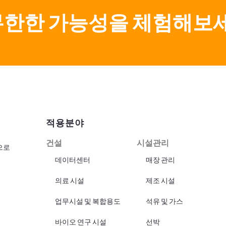
무한한 가능성을 체험해보
적용분야
건설
시설관리
으로
데이터센터
매장 관리
의료 시설
제조 시설
업무시설 및 복합용도
석유 및 가스
바이오 연구 시설
선박