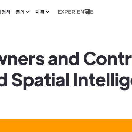
격정책
문의
자원
wners and Contr
Spatial Intelli