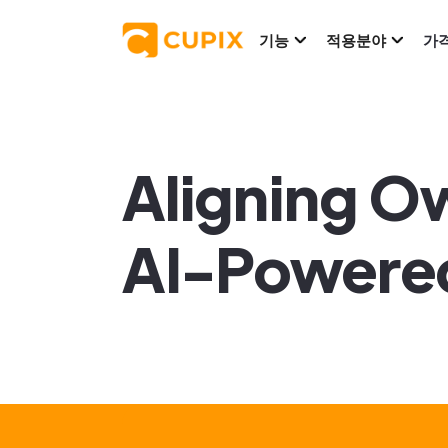
기능
적용분야
가
Aligning O
AI-Powered 