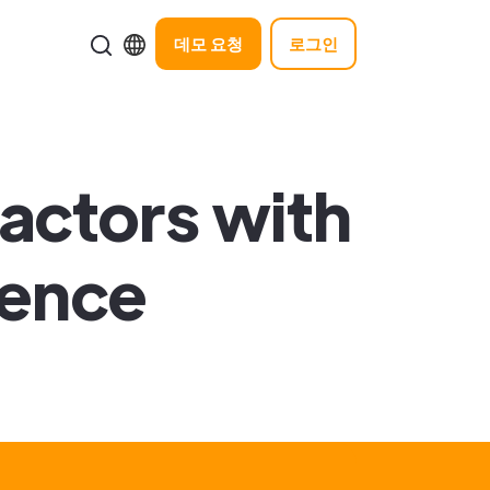
데모 요청
로그인
actors with
gence