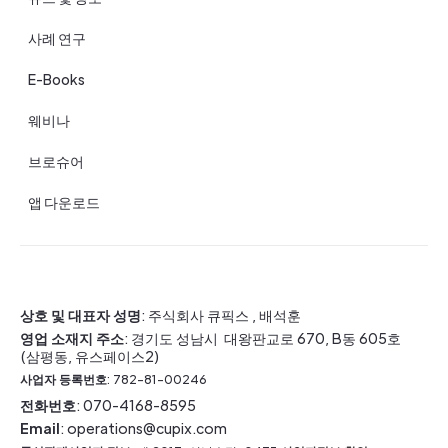
사례 연구
E-Books
웨비나
브로슈어
앱 다운로드
상호 및 대표자 성명
: 주식회사 큐픽스 , 배석훈
영업 소재지 주소
: 경기도 성남시 대왕판교로 670, B동 605호
(삼평동, 유스페이스2)
사업자 등록번호
: 782-81-00246
전화번호
: 070-4168-8595
Email
: operations@cupix.com