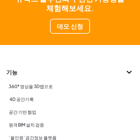
체험해보세요.
데모 신청
기능
360° 영상을 3D맵으로
4D 공간기록
공간 기반 협업
원격 BIM 설치 검증
‘올인원’ 공간정보 플랫폼