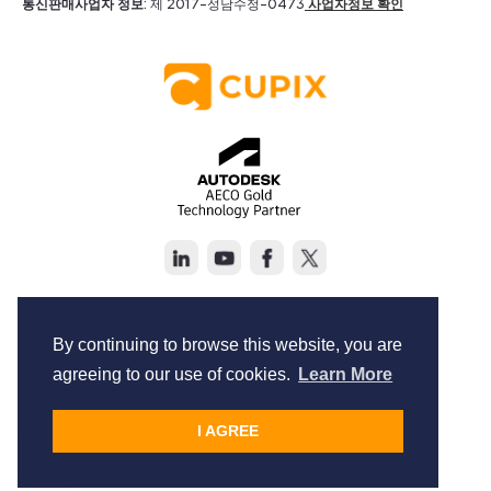
통신판매사업자 정보
: 제 2017-성남수정-0473
사업자정보 확인
Copyright © Cupix Inc. All rights reserved.
Terms of Service
By continuing to browse this website, you are
Privacy Policy
agreeing to our use of cookies.
Learn More
I AGREE