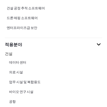
건설 공정 추적 소프트웨어
드론 매핑 소프트웨어
엔터프라이즈급 보안
적용분야
건설
데이터 센터
의료 시설
업무 시설 및 복합용도
바이오 연구 시설
공항