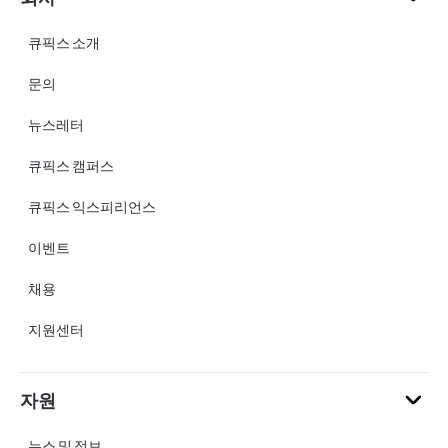
큐픽스 소개
문의
뉴스레터
큐픽스 캠퍼스
큐픽스 익스피리언스
이벤트
채용
지원센터
자원
뉴스 및 정보