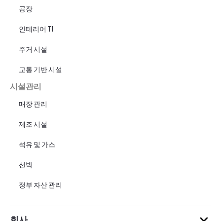
공장
인테리어 TI
주거 시설
교통 기반 시설
시설관리
매장 관리
제조 시설
석유 및 가스
선박
정부 자산 관리
회사