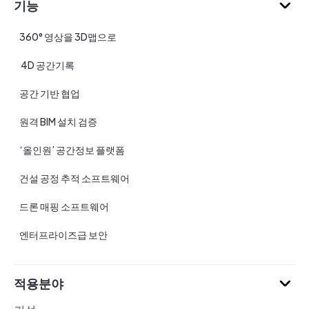
기능
360° 영상을 3D맵으로
4D 공간기록
공간 기반 협업
원격 BIM 설치 검증
‘올인원’ 공간정보 플랫폼
건설 공정 추적 소프트웨어
드론 매핑 소프트웨어
엔터프라이즈급 보안
적용분야