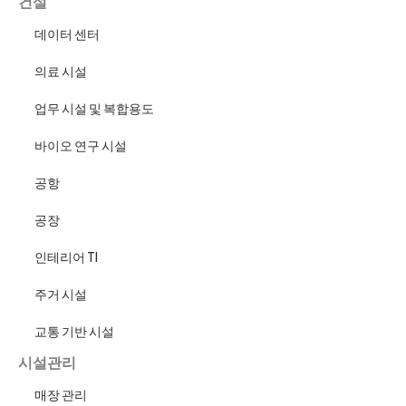
건설
데이터 센터
의료 시설
업무 시설 및 복합용도
바이오 연구 시설
공항
공장
인테리어 TI
주거 시설
교통 기반 시설
시설관리
매장 관리