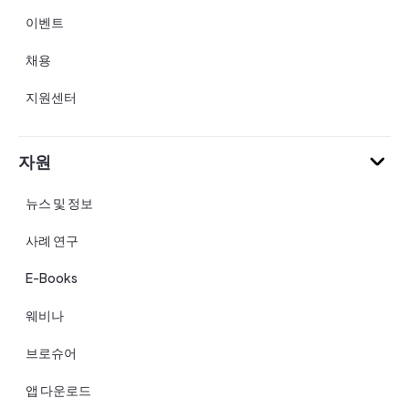
이벤트
채용
지원센터
자원
뉴스 및 정보
사례 연구
E-Books
웨비나
브로슈어
앱 다운로드