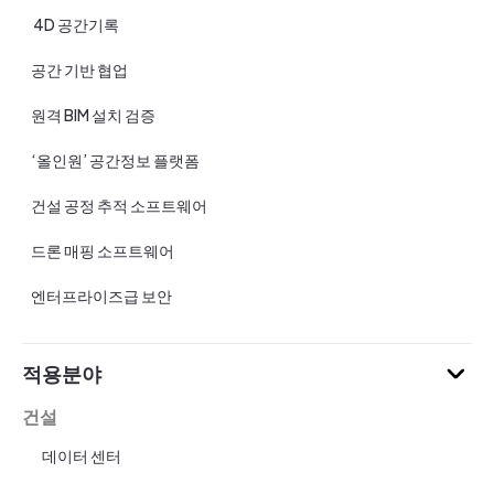
4D 공간기록
공간 기반 협업
원격 BIM 설치 검증
‘올인원’ 공간정보 플랫폼
건설 공정 추적 소프트웨어
드론 매핑 소프트웨어
엔터프라이즈급 보안
적용분야
건설
데이터 센터