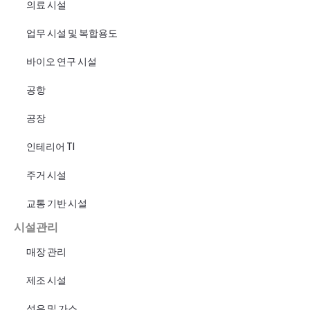
의료 시설
업무 시설 및 복합용도
바이오 연구 시설
공항
공장
인테리어 TI
주거 시설
교통 기반 시설
시설관리
매장 관리
제조 시설
석유 및 가스