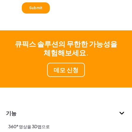
큐픽스 솔루션의 무한한 가능성을
체험해보세요.
데모 신청
기능
360° 영상을 3D맵으로