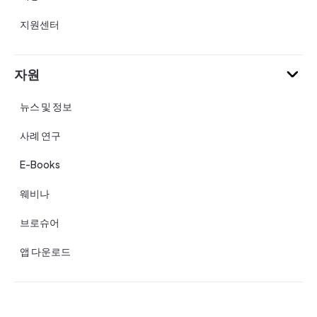
지원센터
자원
뉴스 및 정보
사례 연구
E-Books
웨비나
브로슈어
앱 다운로드