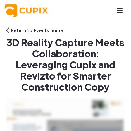
Return to Events home
3D Reality Capture Meets
Collaboration:
Leveraging Cupix and
Revizto for Smarter
Construction Copy