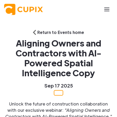
Return to Events home
Aligning Owners and
Contractors with AI-
Powered Spatial
Intelligence Copy
Sep 17 2025
Unlock the future of construction collaboration
with our exclusive webinar:
"Aligning Owners and
Contractors with AI-Powered Spatial Intelligence."