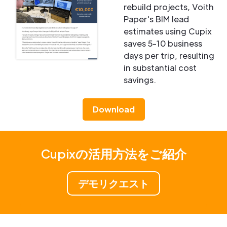
rebuild projects, Voith
Paper's BIM lead
estimates using Cupix
saves 5-10 business
days per trip, resulting
in substantial cost
savings.
Download
Cupixの活用方法をご紹介
デモリクエスト