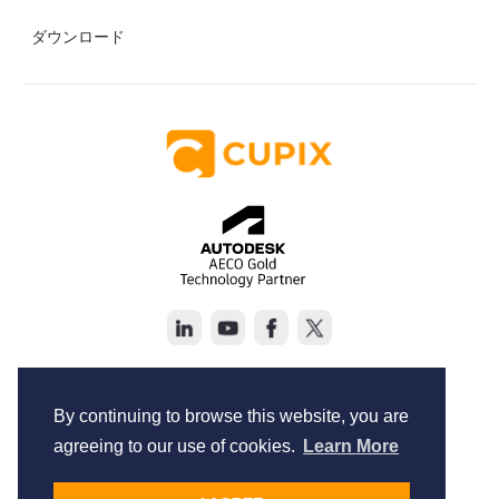
ダウンロード
Copyright © Cupix Inc. All rights reserved.
Terms of Service
By continuing to browse this website, you are
Privacy Policy
agreeing to our use of cookies.
Learn More