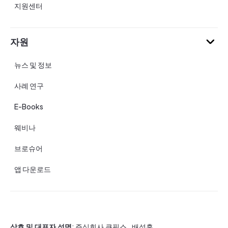
지원센터
자원
뉴스 및 정보
사례 연구
E-Books
웨비나
브로슈어
앱 다운로드
상호 및 대표자 성명
: 주식회사 큐픽스 , 배석훈