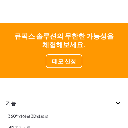
큐픽스 솔루션의 무한한 가능성을
체험해보세요.
데모 신청
기능
360° 영상을 3D맵으로
4D 공간기록