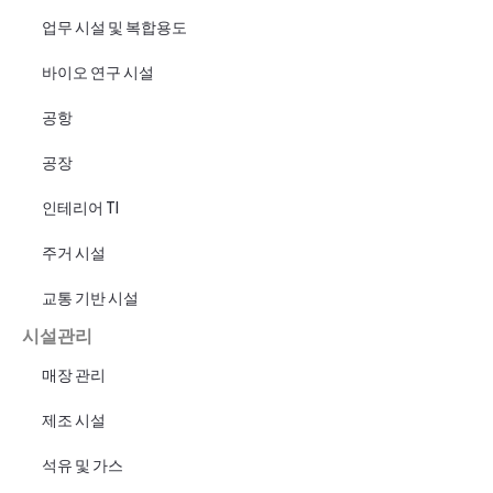
업무 시설 및 복합용도
바이오 연구 시설
공항
공장
인테리어 TI
주거 시설
교통 기반 시설
시설관리
매장 관리
제조 시설
석유 및 가스