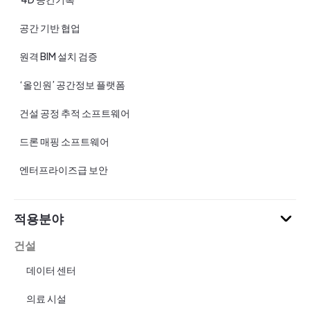
공간 기반 협업
원격 BIM 설치 검증
‘올인원’ 공간정보 플랫폼
건설 공정 추적 소프트웨어
드론 매핑 소프트웨어
엔터프라이즈급 보안
적용분야
건설
데이터 센터
의료 시설