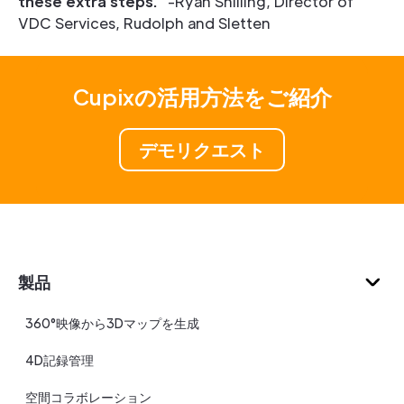
these extra steps.”
-Ryan Shilling, Director of
VDC Services, Rudolph and Sletten
Cupixの活用方法をご紹介
デモリクエスト
製品
360°映像から3Dマップを生成
4D記録管理
空間コラボレーション