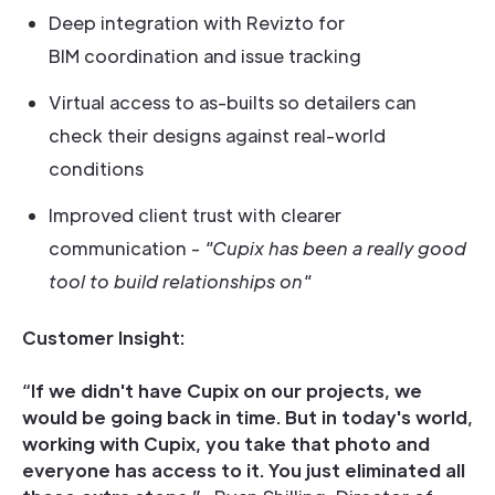
Deep integration with Revizto for
BIM coordination and issue tracking
Virtual access to as-builts so detailers can
check their designs against real-world
conditions
Improved client trust with clearer
communication -
"Cupix has been a really good
tool to build relationships on"
Customer Insight:
“If we didn't have Cupix on our projects, we
would be going back in time. But in today's world,
working with Cupix, you take that photo and
everyone has access to it. You just eliminated all