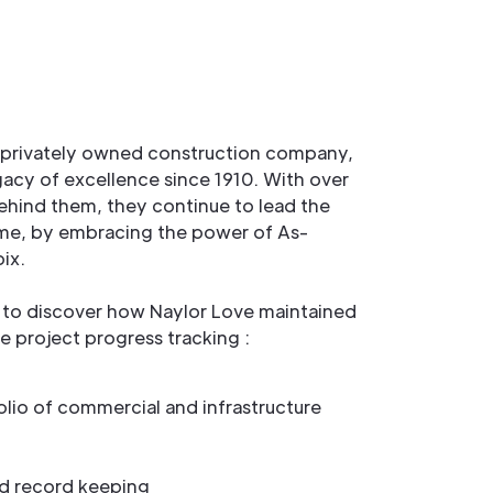
 privately owned construction company,
egacy of excellence since 1910. With over
ehind them, they continue to lead the
time, by embracing the power of As-
ix.
 to discover how Naylor Love maintained
te project progress tracking :
olio of commercial and infrastructure
d record keeping