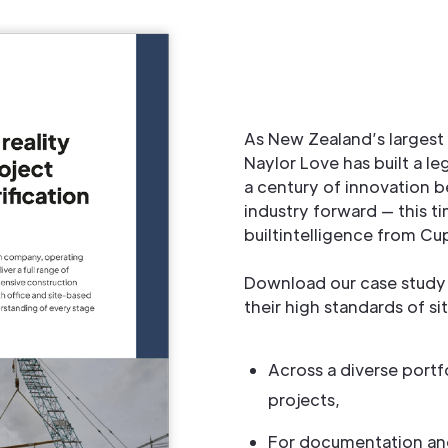
As New Zealand’s largest
Naylor Love has built a l
a century of innovation b
industry forward — this 
builtintelligence from Cup
Download our case study
their high standards of si
Across a diverse portf
projects,
For documentation an