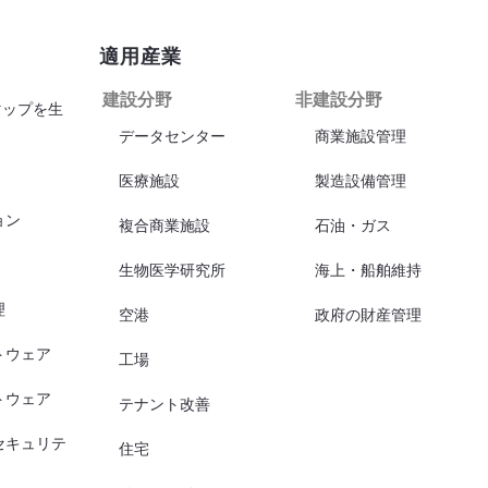
適用産業
建設分野
非建設分野
マップを生
データセンター
商業施設管理
医療施設
製造設備管理
ョン
複合商業施設
石油・ガス
生物医学研究所
海上・船舶維持
理
空港
政府の財産管理
トウェア
工場
トウェア
テナント改善
セキュリテ
住宅