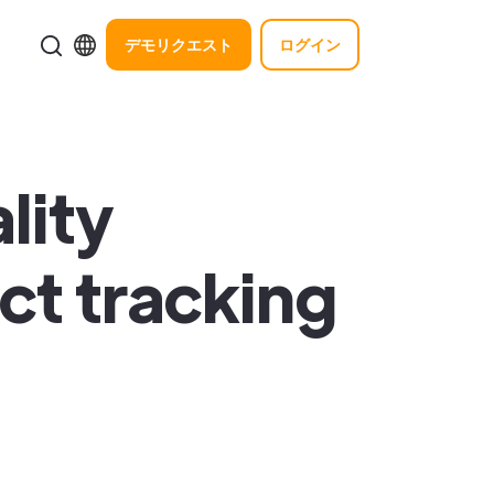
デモリクエスト
ログイン
lity
ct tracking