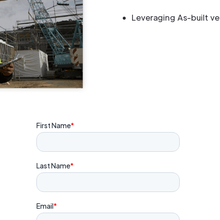
Leveraging As-built ve