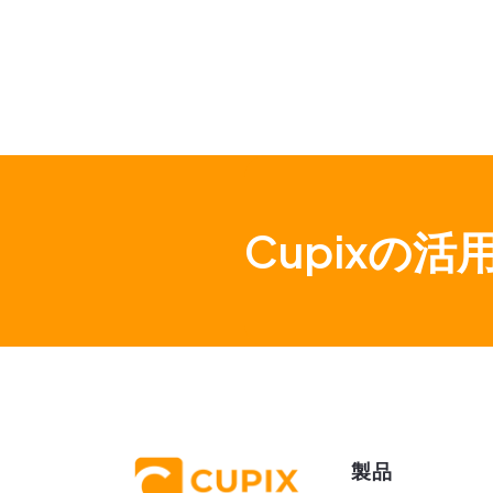
Cupixの
製品