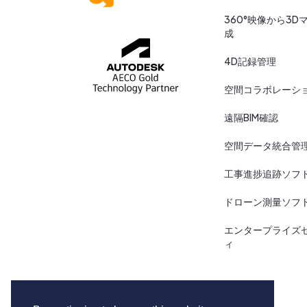
360°映像から3D
成
4D記録管理
空間コラボレーシ
遠隔BIM確認
空間データ統合管
工事進捗追跡ソフ
ドローン測量ソフ
エンタープライズ
ィ