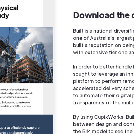
Download the 
Built is a national divers
one of Australia’s larges
built a reputation on bei
with extensive tier one a
In order to better handle
sought to leverage an in
platform to perform remo
accelerated delivery sche
to automate their digital 
transparency of the multi
By using CupixWorks, Buil
between design and cons
the BIM model to see the 