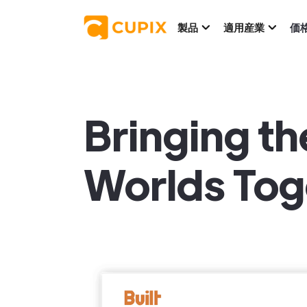
製品
適用産業
価
Bringing th
Worlds Tog