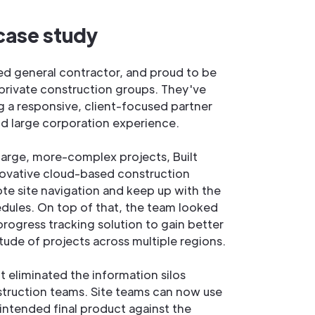
case study
ified general contractor, and proud to be
t private construction groups. They've
ng a responsive, client-focused partner
nd large corporation experience.
 large, more-complex projects, Built
novative cloud-based construction
te site navigation and keep up with the
dules. On top of that, the team looked
progress tracking solution to gain better
tude of projects across multiple regions.
t eliminated the information silos
truction teams. Site teams can now use
intended final product against the