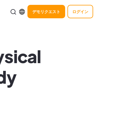
デモリクエスト
ログイン
ysical
dy