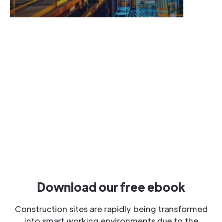
Download our free ebook
Construction sites are rapidly being transformed
into smart working environments due to the