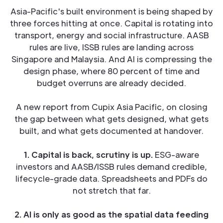
Asia-Pacific's built environment is being shaped by
three forces hitting at once. Capital is rotating into
transport, energy and social infrastructure. AASB
rules are live, ISSB rules are landing across
Singapore and Malaysia. And AI is compressing the
design phase, where 80 percent of time and
budget overruns are already decided.
A new report from Cupix Asia Pacific, on closing
the gap between what gets designed, what gets
built, and what gets documented at handover.
1. Capital is back, scrutiny is up.
ESG-aware
investors and AASB/ISSB rules demand credible,
lifecycle-grade data. Spreadsheets and PDFs do
not stretch that far.
2. AI is only as good as the spatial data feeding