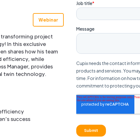
Webinar
 transforming project
! In this exclusive
en shares how his team
 efficiency, while
ess Manager, provides
tal twin technology.
efficiency
en’s success