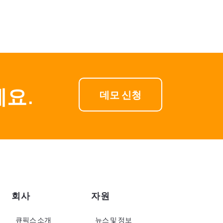
세요.
데모 신청
회사
자원
큐픽스 소개
뉴스 및 정보