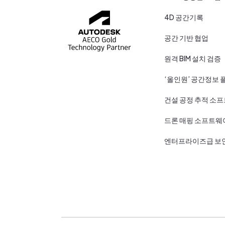
4D 공간기록
공간 기반 협업
원격 BIM 설치 검증
‘올인원’ 공간정보 
건설 공정 추적 소
드론 매핑 소프트웨
엔터프라이즈급 보