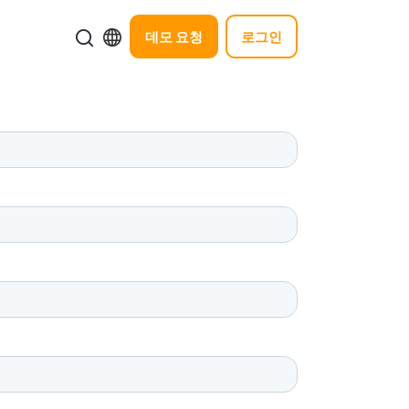
데모 요청
로그인