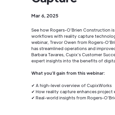
Mar 6, 2025
See how Rogers-O’Brien Construction is
workflows with reality capture technology
webinar, Trevor Owen from Rogers-O’Bri
has streamlined operations and improved
Barbara Tavares, Cupix’s Customer Succ
expert insights into the benefits of digi
What you’ll gain from this webinar:
✔ A high-level overview of CupixWorks
✔ How reality capture enhances project 
✔ Real-world insights from Rogers-O’Bri