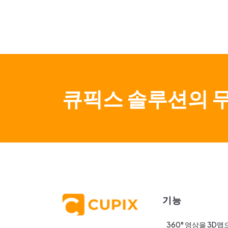
큐픽스 솔루션의 
기능
360° 영상을 3D맵