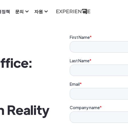
격정책
문의
자원
ffice:
 Reality