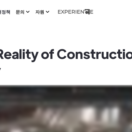
격정책
문의
자원
Reality of Constructi
y