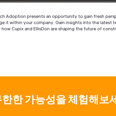
ech Adoption presents an opportunity to gain fresh pers
it within your company. Gain insights into the latest 
r how Cupix and EllisDon are shaping the future of const
무한한 가능성을 체험해보