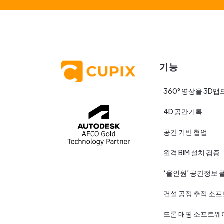
기능
360° 영상을 3D맵
4D 공간기록
공간 기반 협업
원격 BIM 설치 검증
‘올인원’ 공간정보 
건설 공정 추적 소
드론 매핑 소프트웨