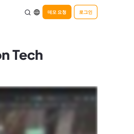
데모 요청
로그인
on Tech