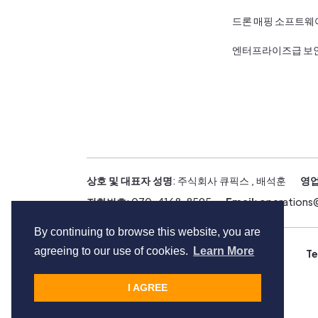
드론 매핑 소프트웨
엔터프라이즈급 보
상호 및 대표자 성명
: 주식회사 큐픽스 , 배석훈
영업
전화번호
: 070-4168-8595
Email
: operation
By continuing to browse this website, you are
agreeing to our use of cookies.
Learn More
Copyright © Cupix Inc. All rights reserved.
Te
I AGREE