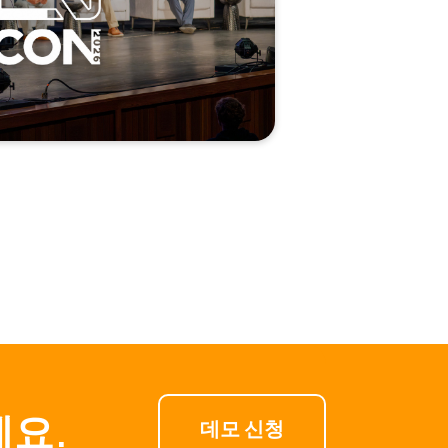
세요.
데모 신청