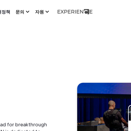
격정책
문의
자원
hpad for breakthrough