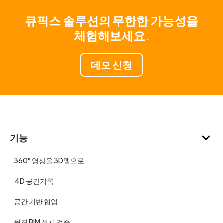
큐픽스 솔루션의 무한한 가능성을
체험해보세요.
데모 신청
기능
360° 영상을 3D맵으로
4D 공간기록
공간 기반 협업
원격 BIM 설치 검증