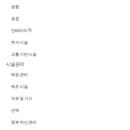
공항
공장
인테리어 TI
주거 시설
교통 기반 시설
시설관리
매장 관리
제조 시설
석유 및 가스
선박
정부 자산 관리