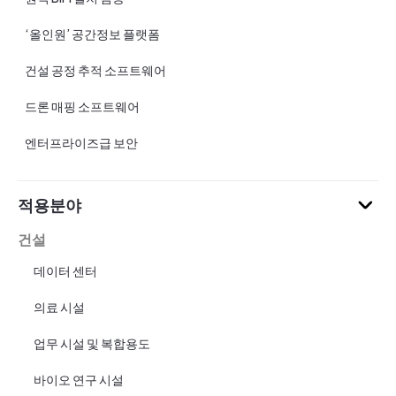
‘올인원’ 공간정보 플랫폼
건설 공정 추적 소프트웨어
드론 매핑 소프트웨어
엔터프라이즈급 보안
적용분야
건설
데이터 센터
의료 시설
업무 시설 및 복합용도
바이오 연구 시설