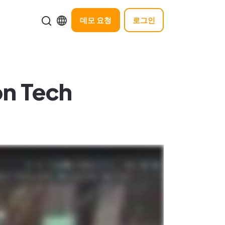
데모 요청
로그인
on Tech