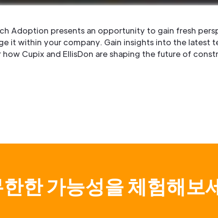
ech Adoption presents an opportunity to gain fresh pers
it within your company. Gain insights into the latest 
r how Cupix and EllisDon are shaping the future of const
무한한 가능성을 체험해보