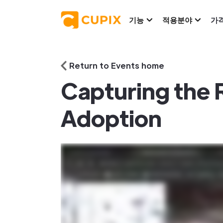
기능
적용분야
가
Return to Events home
Capturing the 
Adoption