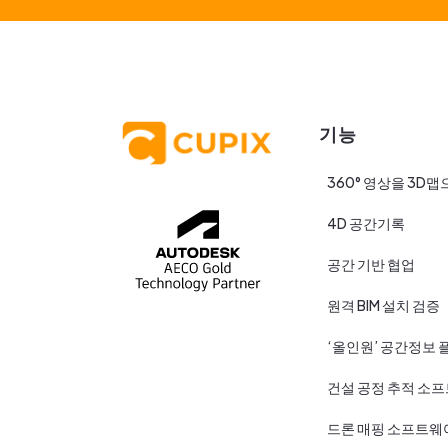
기능
360° 영상을 3D맵
4D 공간기록
공간 기반 협업
원격 BIM 설치 검증
‘올인원’ 공간정보 
건설 공정 추적 소
드론 매핑 소프트웨